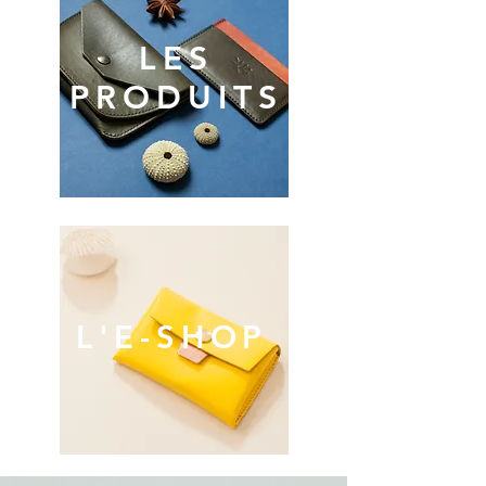
LES
PRODUITS
L'E-SHOP