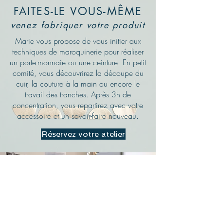
FAITES-LE VOUS-MÊME
venez fabriquer votre produit
Marie vous propose de vous initier aux
techniques de maroquinerie pour réaliser
un porte-monnaie ou une ceinture. En petit
comité, vous découvrirez la découpe du
cuir, la couture à la main ou encore le
travail des tranches. Après 3h de
concentration, vous repartirez avec votre
accessoire et un savoir-faire nouveau.
Réservez votre atelier