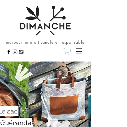
maroquinerie artisanale et responsable