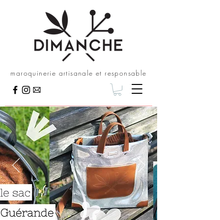
maroquinerie artisanale et responsable