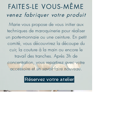
FAITES-LE VOUS-MÊME
venez fabriquer votre produit
Marie vous propose de vous initier aux
techniques de maroquinerie pour réaliser
un porte-monnaie ou une ceinture. En petit
comité, vous découvrirez la découpe du
cuir, la couture à la main ou encore le
travail des tranches. Après 3h de
concentration, vous repartirez avec votre
accessoire et un savoir-faire nouveau.
Réservez votre atelier