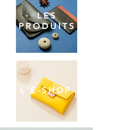
LES
PRODUITS
L'E-SHOP