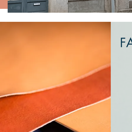
F
Dimanche est un