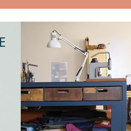
E
 Marie Bodilis.