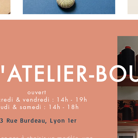
L'ATELIER-BO
ouvert
redi & vendredi : 14h - 19h
eudi & samedi : 14h - 18h
23
Rue Burdeau,
Lyon 1er