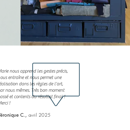
arie nous apprend les gestes précis,
ous entraîne et nous permet une
éalisation dans les règles de l’art,
ar nous mêmes. Très bon moment
assé et contents du résultat final !
erci !
avril 2025
Véronique C.,