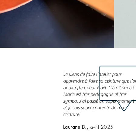
Je viens de faire l’atelier pour
apprendre à faire sa ceinture que l’o
avait offert pour Noël. C’était super!
Marie est très pédagogue et très
sympa. J’ai passé un super moment
et je suis super contente de ma
ceinture!
avril 2025
Laurane D.,