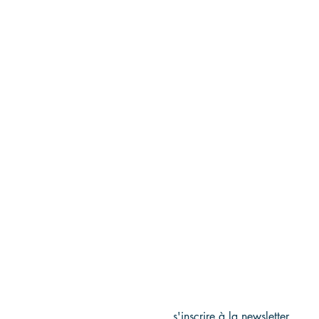
s'inscrire à la newsletter