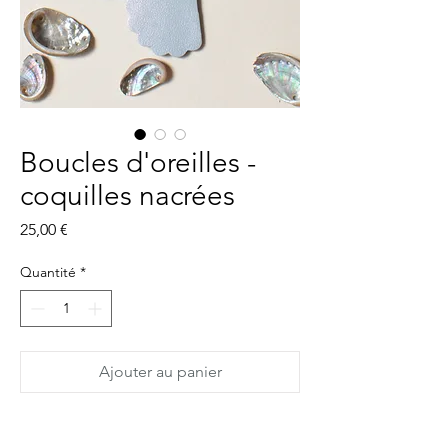
Boucles d'oreilles -
coquilles nacrées
Prix
25,00 €
Quantité
*
Ajouter au panier
Boucles d'oreilles en cuir, montées sur un