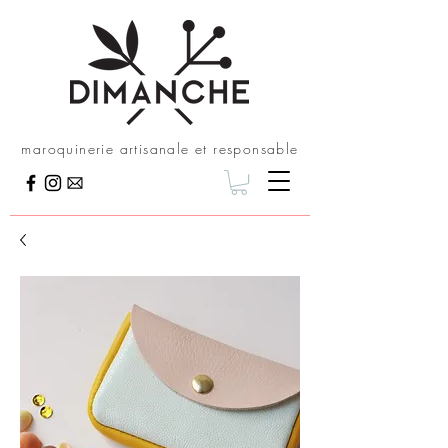
maroquinerie artisanale et responsable