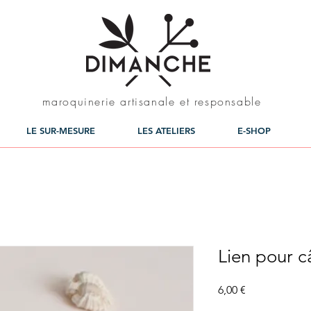
maroquinerie artisanale et responsable
LE SUR-MESURE
LES ATELIERS
E-SHOP
Lien pour c
Prix
6,00 €