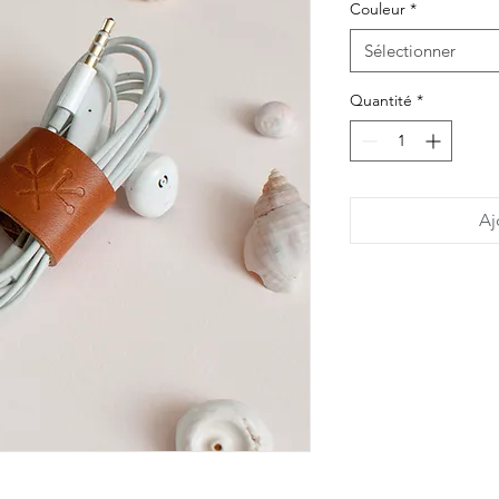
Couleur
*
Sélectionner
Quantité
*
Aj