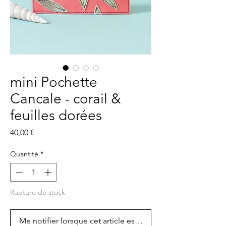
mini Pochette
Cancale - corail &
feuilles dorées
Prix
40,00 €
Quantité
*
Rupture de stock
Me notifier lorsque cet article est disponible