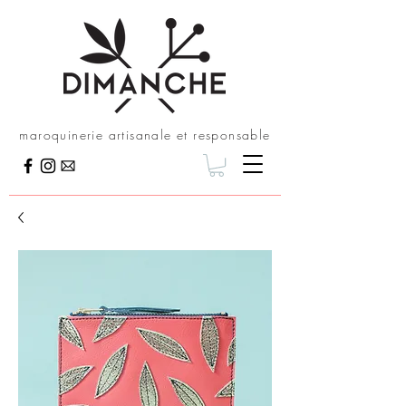
maroquinerie artisanale et responsable