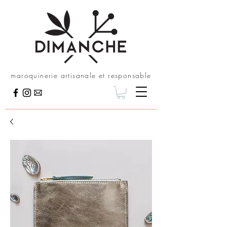
maroquinerie artisanale et responsable