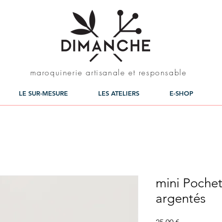
maroquinerie artisanale et responsable
LE SUR-MESURE
LES ATELIERS
E-SHOP
mini Pochet
argentés
Prix