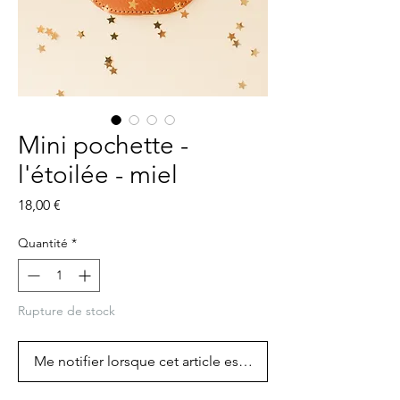
Mini pochette -
l'étoilée - miel
Prix
18,00 €
Quantité
*
Rupture de stock
Me notifier lorsque cet article est disponible