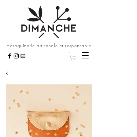
maroquinerie artisanale et responsable