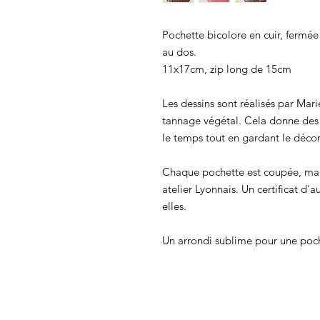
Pochette bicolore en cuir, ferm
au dos.
11x17cm, zip long de 15cm
Les dessins sont réalisés par Mari
tannage végétal. Cela donne des 
le temps tout en gardant le décor
Chaque pochette est coupée, mar
atelier Lyonnais. Un certificat d
elles.
Un arrondi sublime pour une poch