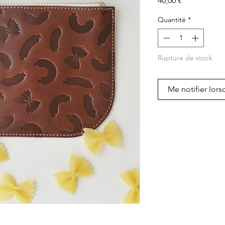
40,00 €
Quantité
*
Rupture de stock
Me notifier lors