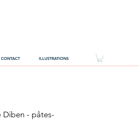
CONTACT
ILLUSTRATIONS
 Diben - pâtes-