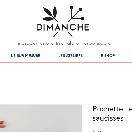
maroquinerie artisanale et responsable
LE SUR-MESURE
LES ATELIERS
E-SHOP
Pochette Le
saucisses !
Prix