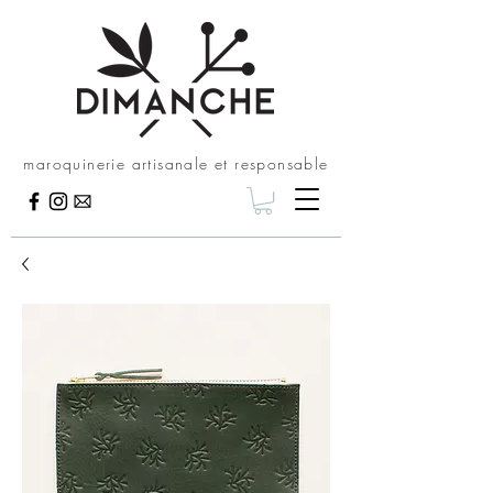
maroquinerie artisanale et responsable