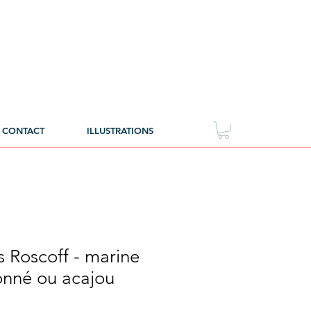
CONTACT
ILLUSTRATIONS
s Roscoff - marine
onné ou acajou