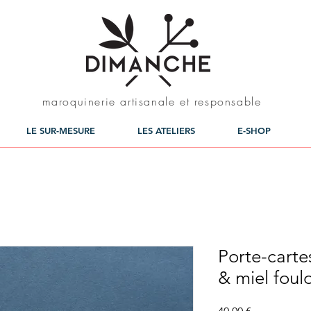
maroquinerie artisanale et responsable
LE SUR-MESURE
LES ATELIERS
E-SHOP
Porte-carte
& miel foul
Prix