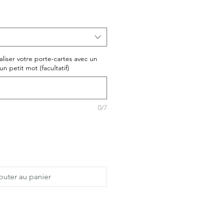
liser votre porte-cartes avec un
un petit mot (facultatif)
0/7
outer au panier