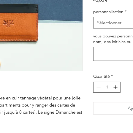
40,00 €
personnalisation
*
Sélectionner
vous pouvez personna
nom, des initiales ou 
Quantité
*
ore en cuir tannage végétal pour une jolie
partiments pour y ranger des cartes de
Aj
ir jusqu'à 8 cartes). Le signe Dimanche est