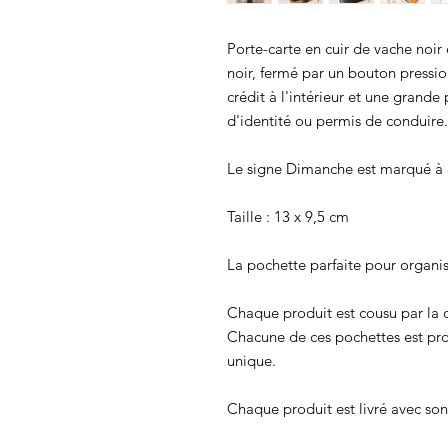
Porte-carte en cuir de vache noi
noir, fermé par un bouton pressi
crédit à l'intérieur et une grande 
d'identité ou permis de conduire.
Le signe Dimanche est marqué à ch
Taille : 13 x 9,5 cm
La pochette parfaite pour organise
Chaque produit est cousu par la c
Chacune de ces pochettes est prod
unique.
Chaque produit est livré avec son 