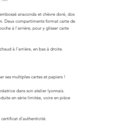
r embossé anaconda et chèvre doré, dos
on. Deux compartiments format carte de
poche à l'arrière, pour y glisser carte
aud à l'arrière, en bas à droite.
r ses multiples cartes et papiers !
réatrice dans son atelier lyonnais.
uite en série limitée, voire en pièce
certificat d'authenticité.