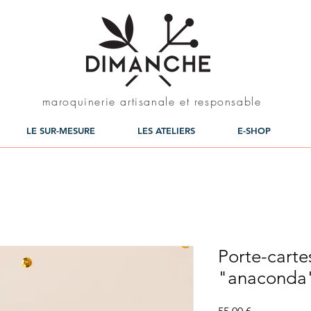
maroquinerie artisanale et responsable
LE SUR-MESURE
LES ATELIERS
E-SHOP
Porte-carte
"anaconda"
Prix