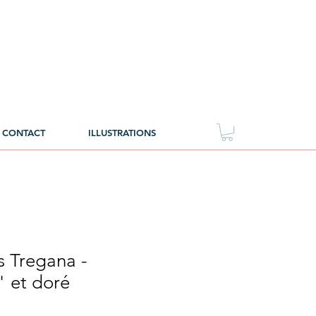
CONTACT
ILLUSTRATIONS
s Tregana -
 et doré