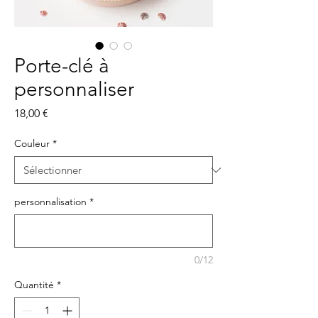
Porte-clé à
personnaliser
Prix
18,00 €
Couleur
*
personnalisation
*
0/12
Quantité
*