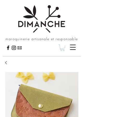
maroquinerie artisanale et responsable