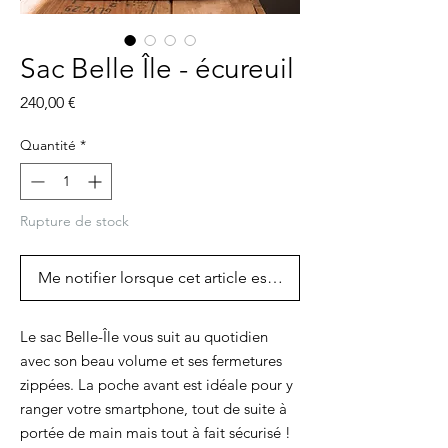
Sac Belle Île - écureuil
Prix
240,00 €
Quantité
*
Rupture de stock
Me notifier lorsque cet article est disponible
Le sac Belle-Île vous suit au quotidien
avec son beau volume et ses fermetures
zippées. La poche avant est idéale pour y
ranger votre smartphone, tout de suite à
portée de main mais tout à fait sécurisé !