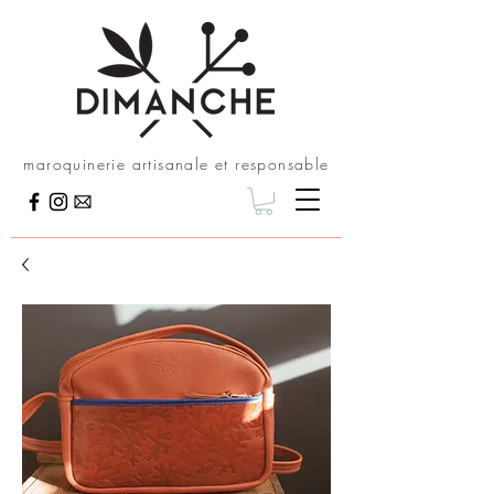
maroquinerie artisanale et responsable