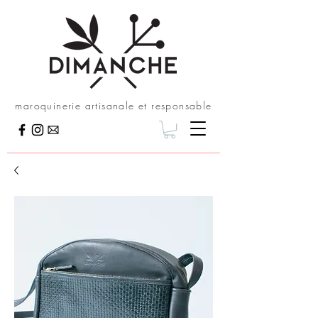
maroquinerie artisanale et responsable