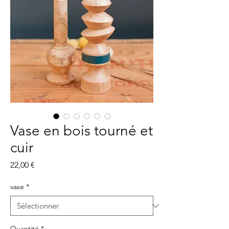
Vase en bois tourné et
cuir
Prix
22,00 €
vase
*
Quantité
*