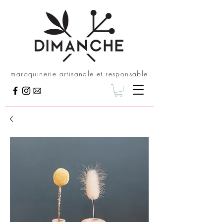
maroquinerie artisanale et responsable