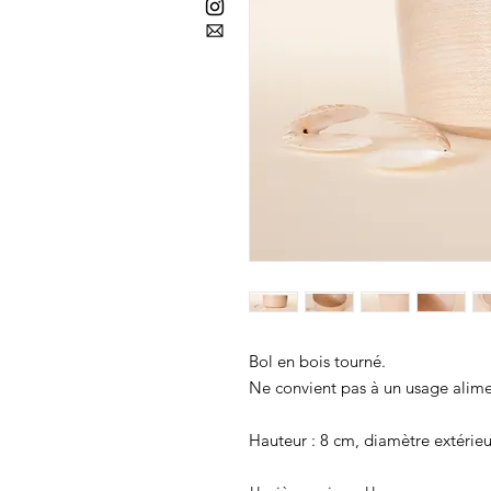
Bol en bois tourné.
Ne convient pas à un usage alime
Hauteur : 8 cm, diamètre extéri