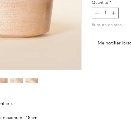
Quantité
*
Rupture de stock
Me notifier lors
ntaire.
eur maximum : 18 cm.