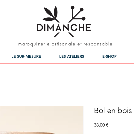
maroquinerie artisanale et responsable
LE SUR-MESURE
LES ATELIERS
E-SHOP
Bol en bois
Prix
38,00 €