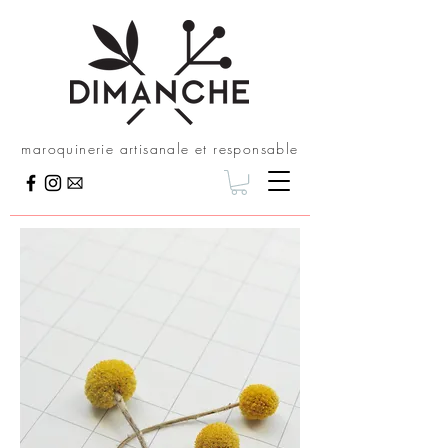
maroquinerie artisanale et responsable