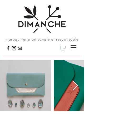
maroquinerie artisanale et responsable