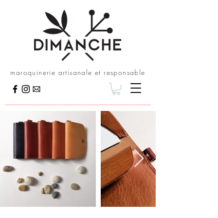
maroquinerie artisanale et responsable