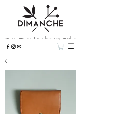
maroquinerie artisanale et responsable