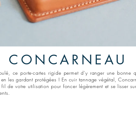
CONCARNEAU
oulé, ce porte-cartes rigide permet d'y ranger une bonne q
t en les gardant protégées ! En cuir tannage végétal, Conca
 fil de votre utilisation pour foncer
légèrement
et se lisser su
ents.