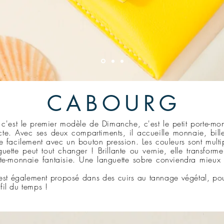
CABOURG
c'est le premier modèle de Dimanche, c'est le
petit
porte-mon
te. Avec ses deux compartiments, il accueille monnaie, billet
e facilement avec un bouton pression. Les couleurs sont multi
guette peut tout changer ! Brillante ou vernie, elle transform
te-monnaie fantaisie. Une languette sobre conviendra mieux
?
st également proposé dans des cuirs au tannage végétal, pou
fil du temps !