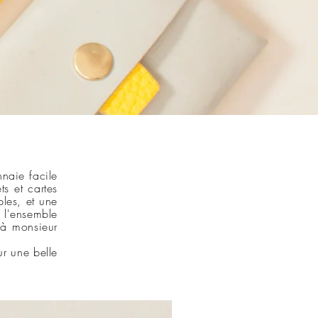
naie facile
s et cartes
ples, et une
e l'ensemble
 à monsieur
r une belle