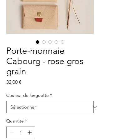
Porte-monnaie
Cabourg - rose gros
grain
Prix
32,00 €
Couleur de languette
*
Quantité
*