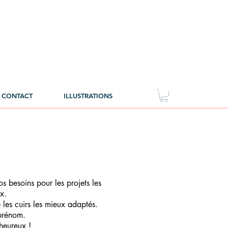
CONTACT
ILLUSTRATIONS
 besoins pour les projets les
x.
 les cuirs les mieux adaptés.
prénom.
heureux !