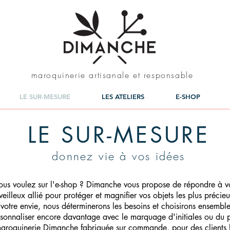
maroquinerie artisanale et responsable
LE SUR-MESURE
LES ATELIERS
E-SHOP
LE SUR-MESURE
donnez vie à vos idées
us voulez sur l'e-shop ? Dimanche vous propose de répondre à vos
veilleux allié pour protéger et magnifier vos objets les plus précieu
otre envie, nous déterminerons les besoins et choisirons ensemble
sonnaliser encore davantage avec le marquage d'initiales ou du 
maroquinerie Dimanche fabriquée sur commande, pour des clients 