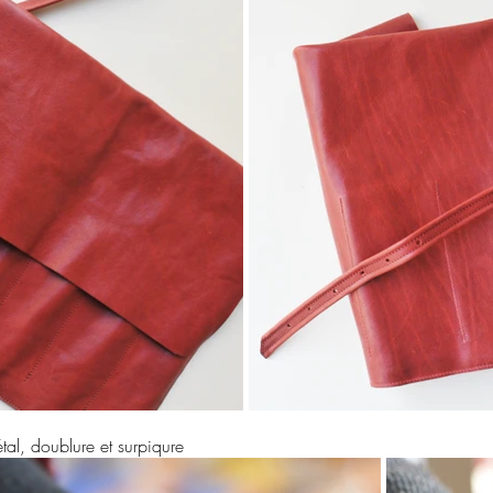
tal, doublure et surpiqure