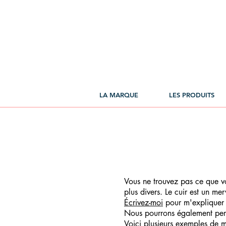
LA MARQUE
LES PRODUITS
Vous ne trouvez pas ce que vo
plus divers. Le cuir est un mer
Écrivez-moi
pour m'expliquer v
Nous pourrons également per
Voici plusieurs exemples de 