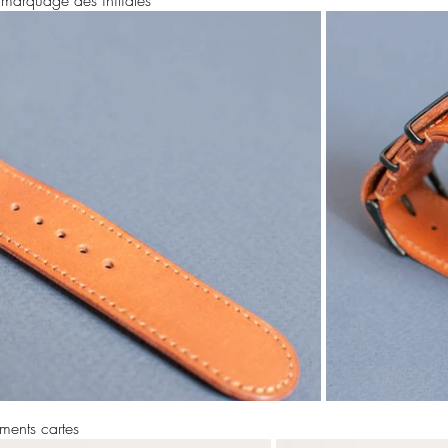
t, marquage des initiales
ments cartes