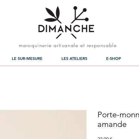
maroquinerie artisanale et responsable
LE SUR-MESURE
LES ATELIERS
E-SHOP
Porte-monn
amande
Prix