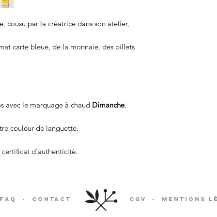
, cousu par la créatrice dans son atelier,
ormat carte bleue, de la monnaie, des billets
os avec le marquage à chaud
Dimanche
.
re couleur de languette.
certificat d'authenticité.
FAQ
-
Contact
CGV
-
Mentions l