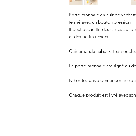
Porte-monnaie en cuir de vachette
fermé avec un bouton pression.
Il peut accueillir des cartes au f
et des petits trésors.
Cuir amande nubuck, très souple.
Le porte-monnaie est signé au d
N'hésitez pas à demander une aut
Chaque produit est livré avec son 