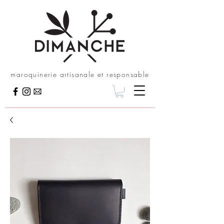
maroquinerie artisanale et responsable