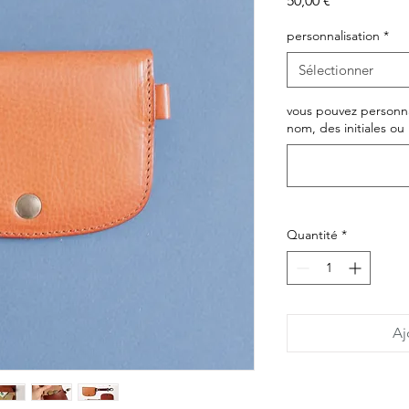
50,00 €
personnalisation
*
Sélectionner
vous pouvez personna
nom, des initiales ou 
Quantité
*
Aj