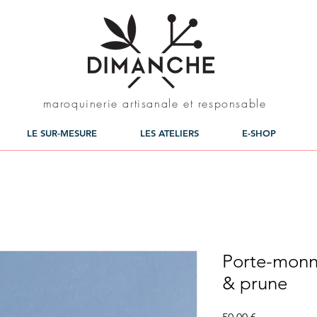
maroquinerie artisanale et responsable
LE SUR-MESURE
LES ATELIERS
E-SHOP
Porte-monna
& prune
Prix