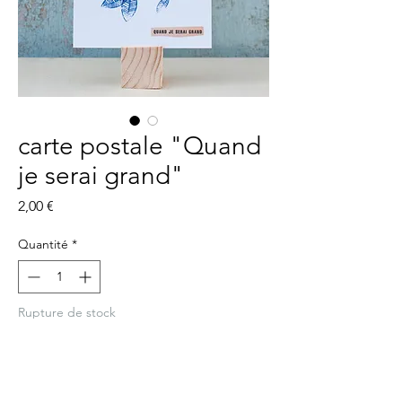
carte postale "Quand
je serai grand"
Prix
2,00 €
Quantité
*
Rupture de stock
Me notifier lorsque cet article est disponible