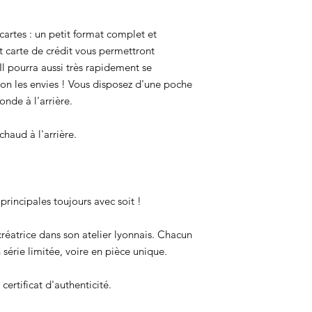
cartes : un petit format complet et
 carte de crédit vous permettront
Il pourra aussi très rapidement se
on les envies ! Vous disposez d'une poche
onde à l'arrière.
haud à l'arrière.
 principales toujours avec soit !
réatrice dans son atelier lyonnais. Chacun
 série limitée, voire en pièce unique.
certificat d'authenticité.