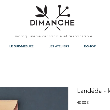
maroquinerie artisanale et responsable
LE SUR-MESURE
LES ATELIERS
E-SHOP
Landéda - le
Prix
40,00 €