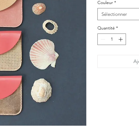
Couleur
*
Sélectionner
Quantité
*
Aj