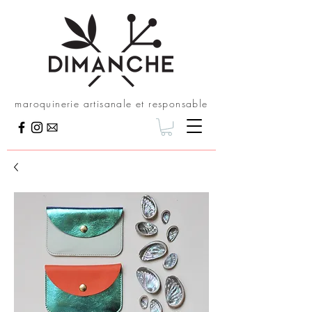
maroquinerie artisanale et responsable