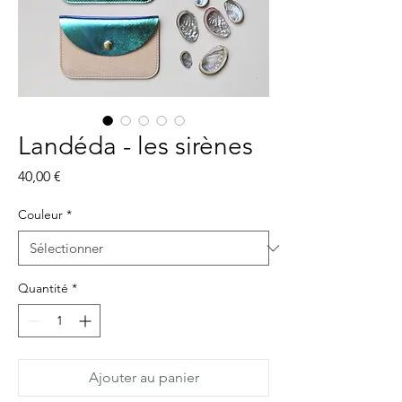
Landéda - les sirènes
Prix
40,00 €
Couleur
*
Quantité
*
Ajouter au panier