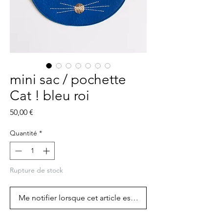
mini sac / pochette
Cat ! bleu roi
Prix
50,00 €
Quantité
*
Rupture de stock
Me notifier lorsque cet article est disponible