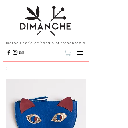
maroquinerie artisanale et responsable