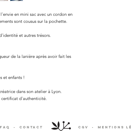
 l'envie en mini sac avec un cordon en
ments sont cousus sur la pochette.
'identité et autres trésors.
eur de la lanière après avoir fait les
s et enfants !
réatrice dans son atelier à Lyon.
certificat d'authenticité.
FAQ
-
Contact
CGV
-
Mentions l