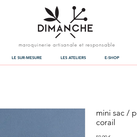
maroquinerie artisanale et responsable
LE SUR-MESURE
LES ATELIERS
E-SHOP
mini sac / 
corail
Prix