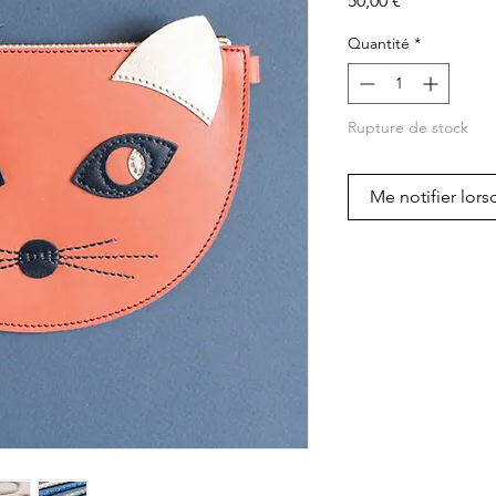
50,00 €
Quantité
*
Rupture de stock
Me notifier lors