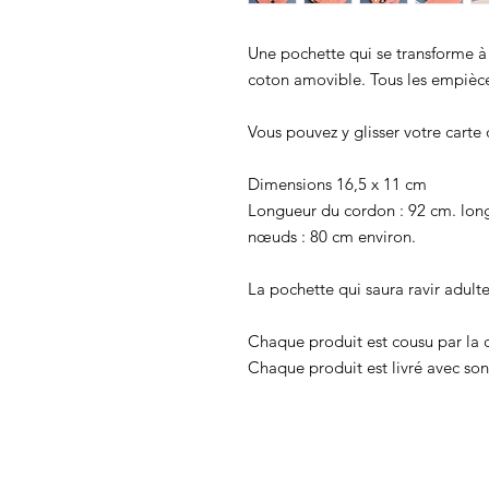
Une pochette qui se transforme à
coton amovible. Tous les empièce
Vous pouvez y glisser votre carte d
Dimensions 16,5 x 11 cm
Longueur du cordon : 92 cm. longu
nœuds : 80 cm environ.
La pochette qui saura ravir adulte
Chaque produit est cousu par la c
Chaque produit est livré avec son 