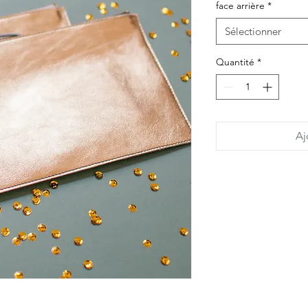
face arrière
*
Sélectionner
Quantité
*
Aj