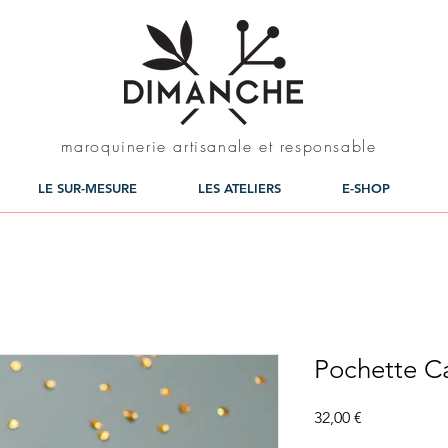
maroquinerie artisanale et responsable
LE SUR-MESURE
LES ATELIERS
E-SHOP
Pochette Ca
Prix
32,00 €