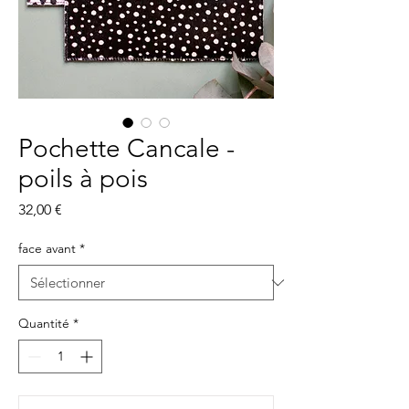
Pochette Cancale -
poils à pois
Prix
32,00 €
face avant
*
Quantité
*