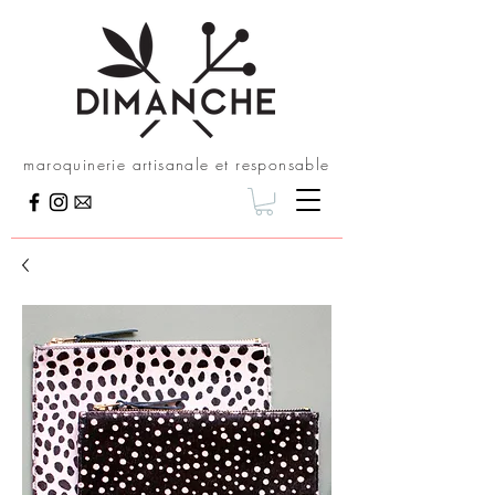
maroquinerie artisanale et responsable