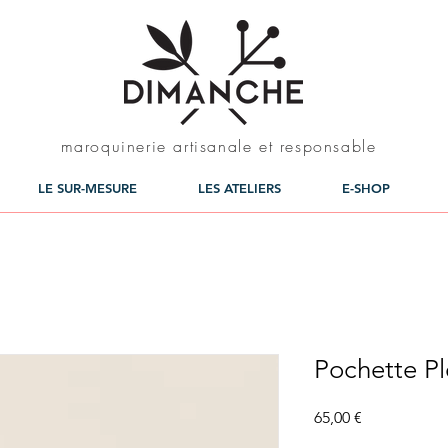
maroquinerie artisanale et responsable
LE SUR-MESURE
LES ATELIERS
E-SHOP
Pochette Pl
Prix
65,00 €