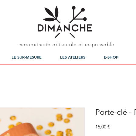
maroquinerie artisanale et responsable
LE SUR-MESURE
LES ATELIERS
E-SHOP
Porte-clé -
Prix
15,00 €