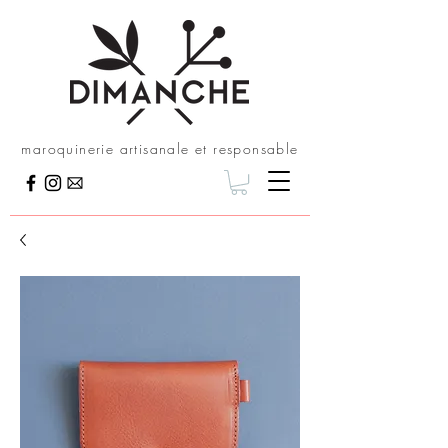
maroquinerie artisanale et responsable