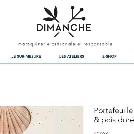
maroquinerie artisanale et responsable
LE SUR-MESURE
LES ATELIERS
E-SHOP
Portefeuille
& pois doré
Prix