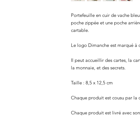
Portefeuille en cuir de vache bleu
poche zippée et une poche arrière
cartable.
Le logo Dimanche est marqué à ch
Il peut accueillir des cartes, la c
la monnaie, et des secrets.
Taille : 8,5 x 12,5 cm
Chaque produit est cousu par la c
Chaque produit est livré avec son 