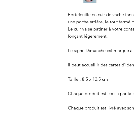
Portefeuille en cuir de vache tan
une poche arrière, le tout fermé 
Le cuir va se patiner à votre cont
fonçant légèrement.
Le signe Dimanche est marqué à ch
Il peut accueillir des cartes d’ide
Taille : 8,5 x 12,5 cm
Chaque produit est cousu par la cr
Chaque produit est livré avec son 