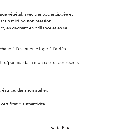
nage végétal, avec une poche zippée et
par un mini bouton pression.
act, en gagnant en brillance et en se
aud à l'avant et le logo à l’arrière.
ntité/permis, de la monnaie, et des secrets.
éatrice, dans son atelier.
certificat d'authenticité.