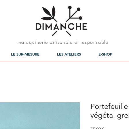
maroquinerie artisanale et responsable
LE SUR-MESURE
LES ATELIERS
E-SHOP
Portefeuill
végétal gre
Prix