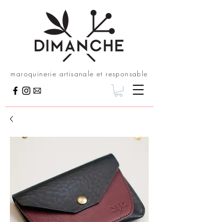
maroquinerie artisanale et responsable