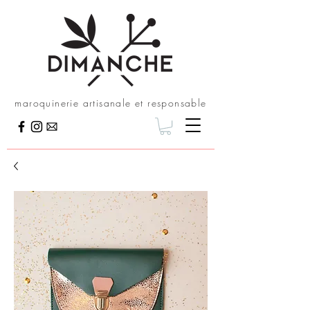
maroquinerie artisanale et responsable