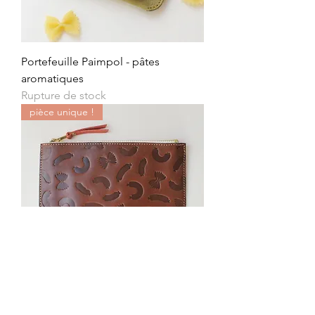
Portefeuille Paimpol - pâtes
aromatiques
Rupture de stock
pièce unique !
Pochette Le Diben - pâtes-saucisses