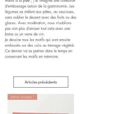
mains à la pâte", j'ai imaginé une collection
d'embossage autour de la gastronomie. Les
légumes se mêlent aux pâtes, au saucisses,
sans oublier le dessert avec des fruits ou des
glaces. Avec modèration, nous n'oublions
pas non plus d'arroser tout cela avec une
bière ou un verre de vin.
Je dessine tous les motifs qui sont ensuite
embossés sur des cuirs au tannage végétal.
Ce dernier va se patiner dans le temps en
conservant les motifs en mémoire.
Articles précédents
pièce unique !