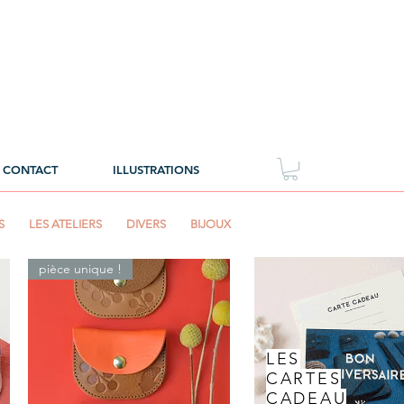
CONTACT
ILLUSTRATIONS
S
LES ATELIERS
DIVERS
BIJOUX
pièce unique !
LES
CARTES
CADEAU