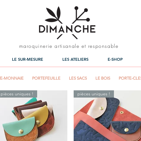
maroquinerie artisanale et responsable
LE SUR-MESURE
LES ATELIERS
E-SHOP
E-MONNAIE
PORTEFEUILLE
LES SACS
LE BOIS
PORTE-CLE
pièces uniques !
pièces uniques !