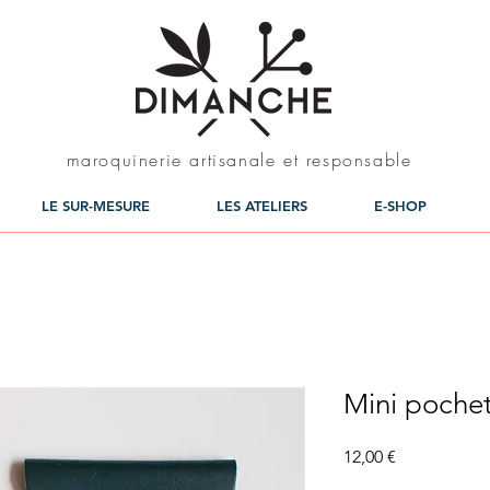
maroquinerie artisanale et responsable
LE SUR-MESURE
LES ATELIERS
E-SHOP
Mini pochett
Prix
12,00 €