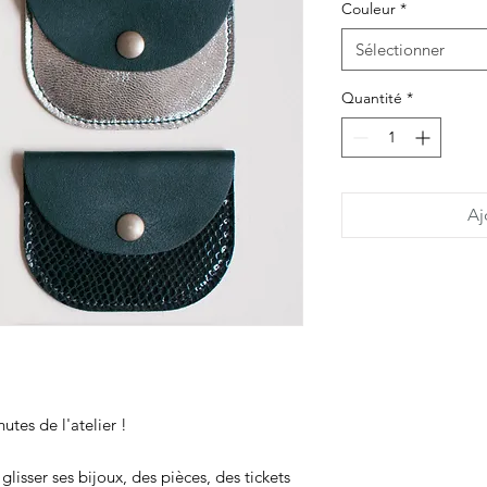
Couleur
*
Sélectionner
Quantité
*
Aj
utes de l'atelier !
glisser ses bijoux, des pièces, des tickets