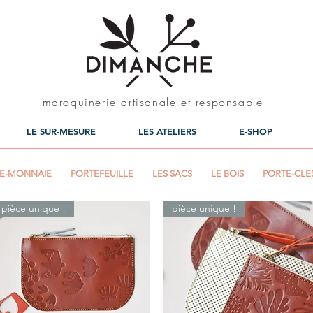
maroquinerie artisanale et responsable
LE SUR-MESURE
LES ATELIERS
E-SHOP
E-MONNAIE
PORTEFEUILLE
LES SACS
LE BOIS
PORTE-CLE
pièce unique !
pièce unique !