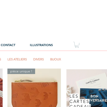
CONTACT
ILLUSTRATIONS
S
LES ATELIERS
DIVERS
BIJOUX
pièce unique !
LES
CARTES
CADEAU