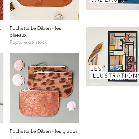
Aperçu rapide
s
Pochette Le Diben - les
oiseaux
Rupture de stock
LES
ILLUSTRATION
Aperçu rapide
Pochette Le Diben - les graous