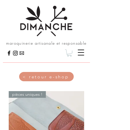
maroquinerie artisanale et responsable
< retour e-shop
pièces uniques !